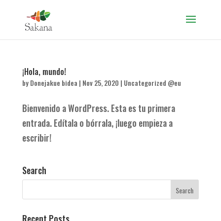
¡Hola, mundo!
by
Donejakue bidea
|
Nov 25, 2020
|
Uncategorized @eu
Bienvenido a WordPress. Esta es tu primera
entrada. Edítala o bórrala, ¡luego empieza a
escribir!
Search
Recent Posts